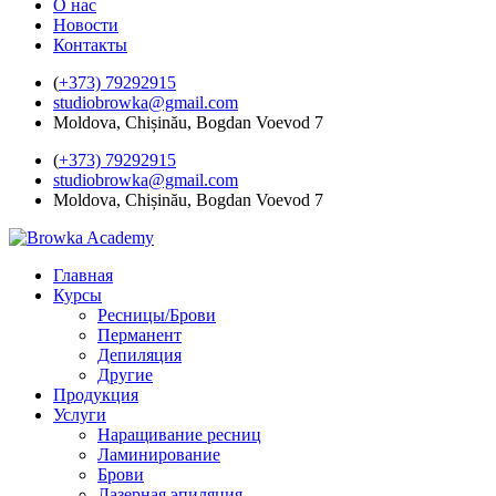
О нас
Новости
Контакты
(
+373) 79292915
studiobrowka@gmail.com
Moldova, Chișinău, Bogdan Voevod 7
(
+373) 79292915
studiobrowka@gmail.com
Moldova, Chișinău, Bogdan Voevod 7
Главная
Курсы
Ресницы/Брови
Перманент
Депиляция
Другие
Продукция
Услуги
Наращивание ресниц
Ламинирование
Брови
Лазерная эпиляция