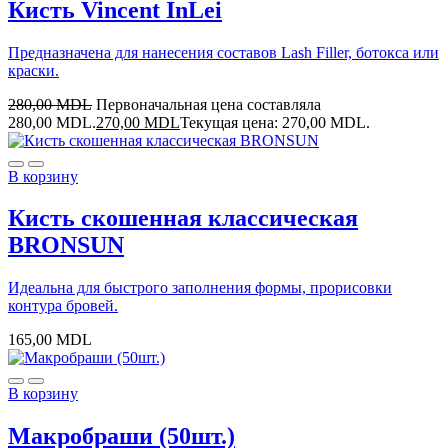
Кисть Vincent InLei
Предназначена для нанесения составов Lash Filler, ботокса или
краски.
280,00
MDL
Первоначальная цена составляла
280,00 MDL.
270,00
MDL
Текущая цена: 270,00 MDL.
В корзину
Кисть скошенная классическая
BRONSUN
Идеальна для быстрого заполнения формы, прорисовки
контура бровей.
165,00
MDL
В корзину
Макробраши (50шт.)