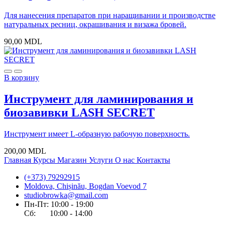
Для нанесения препаратов при наращивании и производстве
натуральных ресниц, окрашивания и визажа бровей.
90,00
MDL
В корзину
Инструмент для ламинирования и
биозавивки LASH SECRET
Инструмент имеет L-образную рабочую поверхность.
200,00
MDL
Главная
Курсы
Магазин
Услуги
О нас
Контакты
(+373) 79292915
Moldova, Chișinău, Bogdan Voevod 7
studiobrowka@gmail.com
Пн-Пт: 10:00 - 19:00
Сб: 10:00 - 14:00