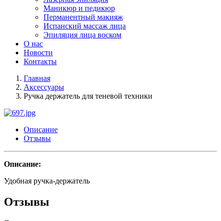
Маникюр и педикюр
Перманентный макияж
Испанский массаж лица
Эпиляция лица воском
О нас
Новости
Контакты
Главная
Аксессуары
Ручка держатель для теневой техники
Описание
Отзывы
Описание:
Удобная ручка-держатель
Отзывы