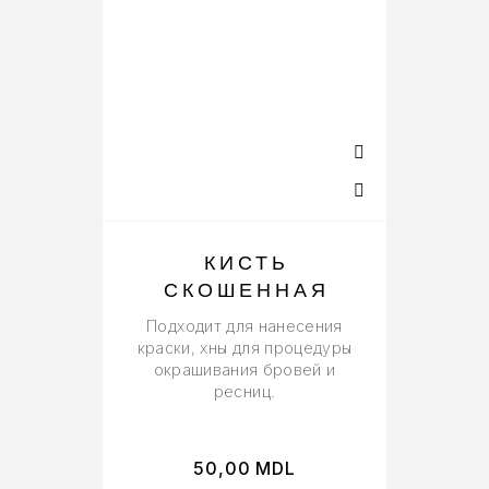
КИСТЬ
СКОШЕННАЯ
Подходит для нанесения
краски, хны для процедуры
Дл
окрашивания бровей и
ресниц.
50,00
MDL
2