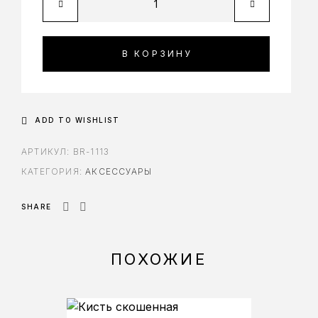
В КОРЗИНУ
ADD TO WISHLIST
АРТИКУЛ:
BR-1113
КАТЕГОРИЯ:
АКСЕССУАРЫ
SHARE
ПОХОЖИЕ
-10%