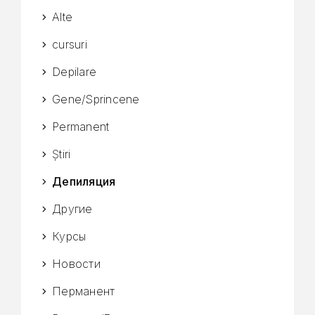
Alte
cursuri
Depilare
Gene/Sprincene
Permanent
Știri
Депиляция
Другие
Курсы
Новости
Перманент