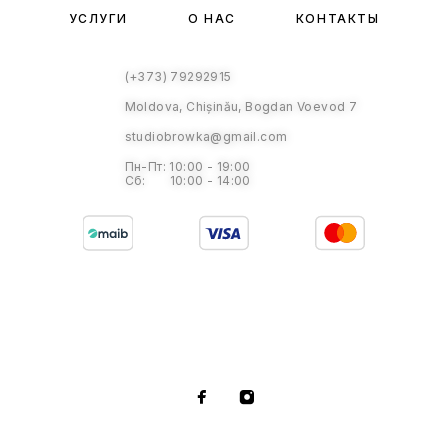
УСЛУГИ
О НАС
КОНТАКТЫ
(+373) 79292915
Moldova, Chișinău, Bogdan Voevod 7
studiobrowka@gmail.com
Пн-Пт: 10:00 - 19:00
Сб: 10:00 - 14:00