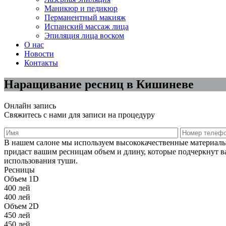
Маникюр и педикюр
Перманентный макияж
Испанский массаж лица
Эпиляция лица воском
О нас
Новости
Контакты
Наращивание ресниц в Кишиневе
Онлайн запись
Свяжитесь с нами для записи на процедуру
В нашем салоне мы используем высококачественные материалы 
придаст вашим ресницам объем и длину, которые подчеркнут в
использования туши.
Ресницы
Объем 1D
400 лей
400 лей
Объем 2D
450 лей
450 лей