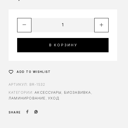
В КОРЗИНУ
ADD TO WISHLIST
АРТИКУЛ:
BR-1532
КАТЕГОРИИ:
АКСЕССУАРЫ
,
БИОЗАВИВКА
,
ЛАМИНИРОВАНИЕ
,
УХОД
SHARE