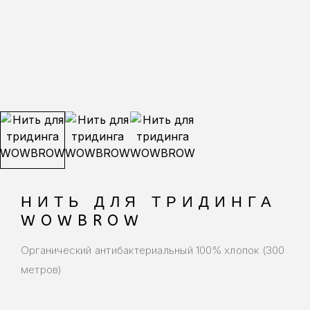
НИТЬ ДЛЯ ТРИДИНГА
WOWBROW
Органический антибактериальный 100% хлопок (300
метров)