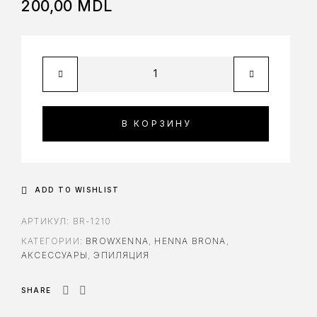
200,00
MDL
В КОРЗИНУ
ADD TO WISHLIST
АРТИКУЛ:
BR-1210
КАТЕГОРИИ:
BROWXENNA
,
HENNA BRONA
,
АКСЕССУАРЫ
,
ЭПИЛЯЦИЯ
SHARE