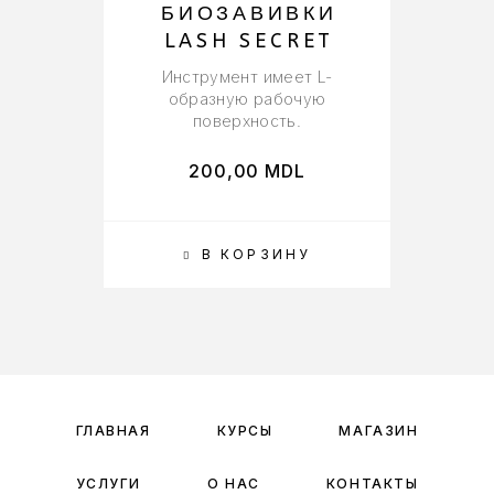
БИОЗАВИВКИ
пр
LASH SECRET
р
Инструмент имеет L-
образную рабочую
поверхность.
200,00
MDL
В КОРЗИНУ
ГЛАВНАЯ
КУРСЫ
МАГАЗИН
УСЛУГИ
О НАС
КОНТАКТЫ