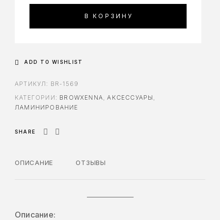
В КОРЗИНУ
ADD TO WISHLIST
АРТИКУЛ:
BR-1569
КАТЕГОРИИ:
BROWXENNA
,
АКСЕССУАРЫ
,
ЛАМИНИРОВАНИЕ
SHARE
ОПИСАНИЕ
ОТЗЫВЫ
Описание: