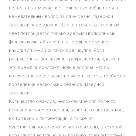
волос на этом участке. Полностью избавиться от
нежелательных волос за один сеанс лазерной
эпиляции невозможно. Дело в том, что лазерный
свет поглощается только зрелыми волосяными
фолликулами: обычно на теле одновременно
находится 5—20 % таких фолликулов. Рост
разрушенных фолликулов прекращается, однако в
это время прорастают новые волосы. Чтобы
количество волос заметно уменьшилось, требуется
проведение нескольких сеансов лазерной
эпиляции.
Количество сеансов, необходимое для полного
исчезновения оволосения, зависит от цвета волос,
их толщины и пигментации, а также от
чувствительности кожи клиентки и зоны, в которой
проводится эпиляция. Как правило, требуется 8—12