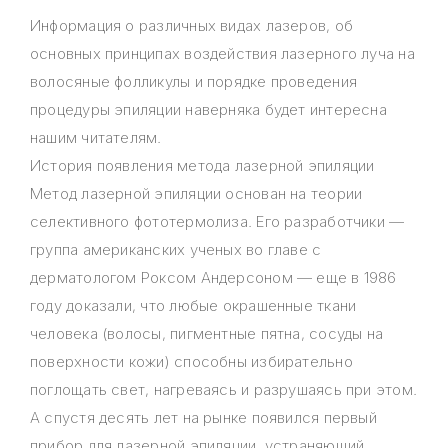
Информация о различных видах лазеров, об
основных принципах воздействия лазерного луча на
волосяные фолликулы и порядке проведения
процедуры эпиляции наверняка будет интересна
нашим читателям.
История появления метода лазерной эпиляции
Метод лазерной эпиляции основан на теории
селективного фототермолиза. Его разработчики —
группа американских ученых во главе с
дерматологом Роксом Андерсоном — еще в 1986
году доказали, что любые окрашенные ткани
человека (волосы, пигментные пятна, сосуды на
поверхности кожи) способны избирательно
поглощать свет, нагреваясь и разрушаясь при этом.
А спустя десять лет на рынке появился первый
прибор для лазерной эпиляции, устраняющий