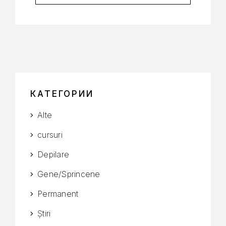
КАТЕГОРИИ
Alte
cursuri
Depilare
Gene/Sprincene
Permanent
Știri