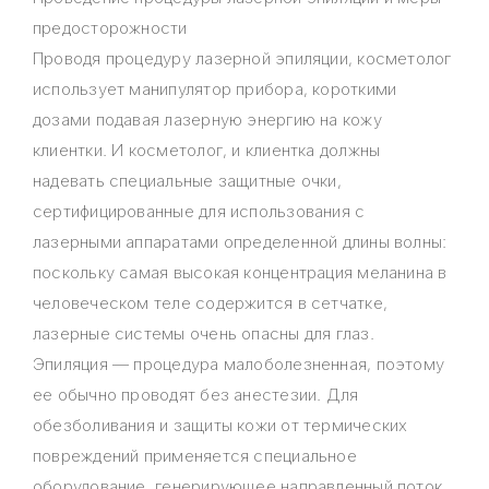
предосторожности
Проводя процедуру лазерной эпиляции, косметолог
использует манипулятор прибора, короткими
дозами подавая лазерную энергию на кожу
клиентки. И косметолог, и клиентка должны
надевать специальные защитные очки,
сертифицированные для использования с
лазерными аппаратами определенной длины волны:
поскольку самая высокая концентрация меланина в
человеческом теле содержится в сетчатке,
лазерные системы очень опасны для глаз.
Эпиляция — процедура малоболезненная, поэтому
ее обычно проводят без анестезии. Для
обезболивания и защиты кожи от термических
повреждений применяется специальное
оборудование, генерирующее направленный поток