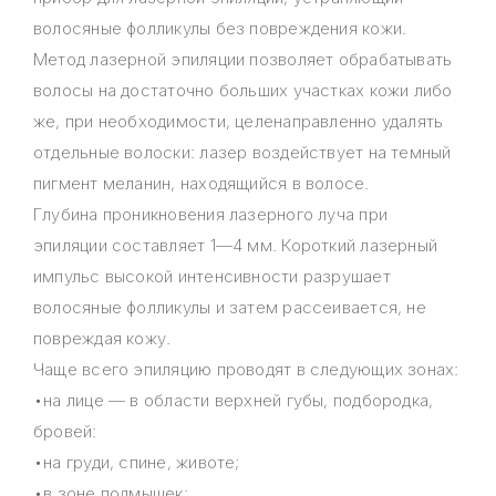
волосяные фолликулы без повреждения кожи.
Метод лазерной эпиляции позволяет обрабатывать
волосы на достаточно больших участках кожи либо
же, при необходимости, целенаправленно удалять
отдельные волоски: лазер воздействует на темный
пигмент меланин, находящийся в волосе.
Глубина проникновения лазерного луча при
эпиляции составляет 1—4 мм. Короткий лазерный
импульс высокой интенсивности разрушает
волосяные фолликулы и затем рассеивается, не
повреждая кожу.
Чаще всего эпиляцию проводят в следующих зонах:
•на лице — в области верхней губы, подбородка,
бровей:
•на груди, спине, животе;
•в зоне подмышек;