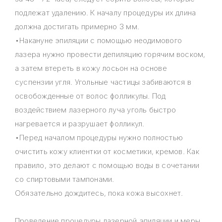
подлежат удалению. К началу процедуры их длина
должна достигать примерно 3 мм.
•Накануне эпиляции с помощью неодимового
лазера нужно провести депиляцию горячим воском,
а затем втереть в кожу лосьон на основе
суспензии угля. Угольные частицы забиваются в
освобожденные от волос фолликулы. Под
воздействием лазерного луча уголь быстро
нагревается и разрушает фолликул.
•Перед началом процедуры нужно полностью
очистить кожу клиентки от косметики, кремов. Как
правило, это делают с помощью воды в сочетании
со спиртовыми тампонами.
Обязательно дождитесь, пока кожа высохнет.
Проведение процедуры лазерной эпиляции и меры