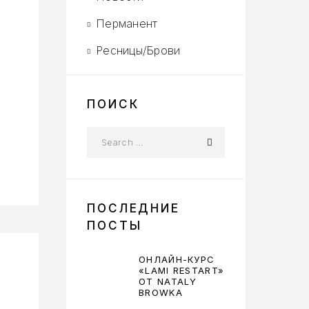
Перманент
Ресницы/Брови
ПОИСК
ПОСЛЕДНИЕ
ПОСТЫ
ОНЛАЙН-КУРС
«LAMI RESTART»
ОТ NATALY
BROWKA