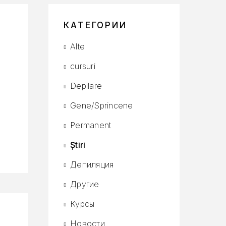
КАТЕГОРИИ
Alte
cursuri
Depilare
Gene/Sprincene
Permanent
Știri
Депиляция
Другие
Курсы
Новости