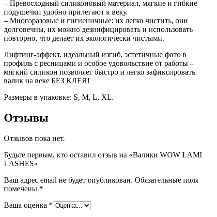
– Превосходный силиконовый материал, мягкие и гибкие
подушечки удобно прилегают к веку.
– Многоразовые и гигиеничные: их легко чистить, они
долговечны, их можно дезинфицировать и использовать
повторно, что делает их экологически чистыми.
Лифтинг-эффект, идеальный изгиб, эстетичные фото в
профиль с ресницами и особое удовольствие от работы –
мягкий силикон позволяет быстро и легко зафиксировать
валик на веке БЕЗ КЛЕЯ!
Размеры в упаковке: S, M, L, XL.
Отзывы
Отзывов пока нет.
Будьте первым, кто оставил отзыв на «Валики WOW LAMI
LASHES»
Ваш адрес email не будет опубликован.
Обязательные поля
помечены
*
Ваша оценка
*