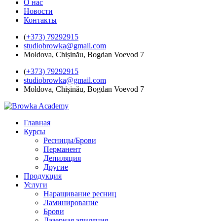
О нас
Новости
Контакты
(
+373) 79292915
studiobrowka@gmail.com
Moldova, Chișinău, Bogdan Voevod 7
(
+373) 79292915
studiobrowka@gmail.com
Moldova, Chișinău, Bogdan Voevod 7
Главная
Курсы
Ресницы/Брови
Перманент
Депиляция
Другие
Продукция
Услуги
Наращивание ресниц
Ламинирование
Брови
Лазерная эпиляция