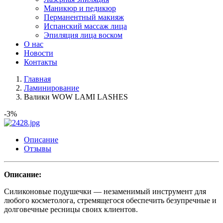
Маникюр и педикюр
Перманентный макияж
Испанский массаж лица
Эпиляция лица воском
О нас
Новости
Контакты
Главная
Ламинирование
Валики WOW LAMI LASHES
-3%
Описание
Отзывы
Описание:
Силиконовые подушечки — незаменимый инструмент для
любого косметолога, стремящегося обеспечить безупречные и
долговечные ресницы своих клиентов.