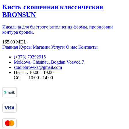
Кисть скошенная классическая
BRONSUN
Идеальна для быстрого заполнения формы, прорисовки
контура бровей.
165,00
MDL
Главная
Курсы
Магазин
Услуги
О нас
Контакты
(+373) 79292915
Moldova, Chișinău, Bogdan Voevod 7
studiobrowka@gmail.com
Пн-Пт: 10:00 - 19:00
Сб: 10:00 - 14:00