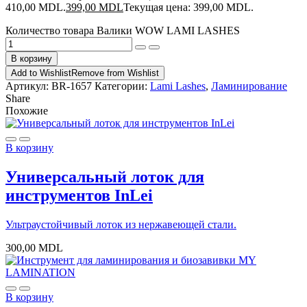
410,00 MDL.
399,00
MDL
Текущая цена: 399,00 MDL.
Количество товара Валики WOW LAMI LASHES
В корзину
Add to Wishlist
Remove from Wishlist
Артикул:
BR-1657
Категории:
Lami Lashes
,
Ламинирование
Share
Похожие
В корзину
Универсальный лоток для
инструментов InLei
Ультраустойчивый лоток из нержавеющей стали.
300,00
MDL
В корзину