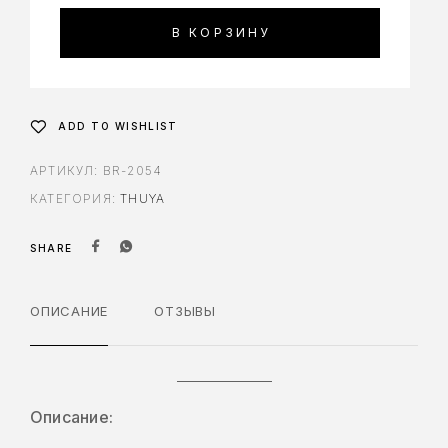
В КОРЗИНУ
ADD TO WISHLIST
АРТИКУЛ:
BR-2054
КАТЕГОРИЯ:
THUYA
SHARE
ОПИСАНИЕ
ОТЗЫВЫ
Описание: