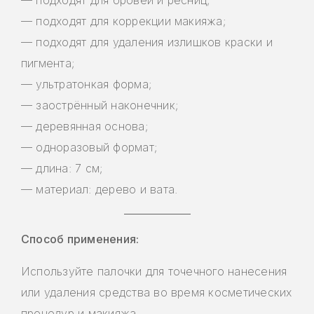
— подходят для бровей и ресниц;
— подходят для коррекции макияжа;
— подходят для удаления излишков краски и
пигмента;
— ультратонкая форма;
— заострённый наконечник;
— деревянная основа;
— одноразовый формат;
— длина: 7 см;
— материал: дерево и вата.
Способ применения:
Используйте палочки для точечного нанесения
или удаления средства во время косметических
процедур и макияжа.