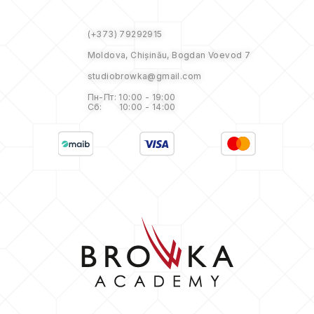
(+373) 79292915
Moldova, Chișinău, Bogdan Voevod 7
studiobrowka@gmail.com
Пн-Пт: 10:00 - 19:00
Сб: 10:00 - 14:00