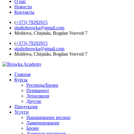
О нас
Новости
Контакты
(
+373) 79292915
studiobrowka@gmail.com
Moldova, Chișinău, Bogdan Voevod 7
(
+373) 79292915
studiobrowka@gmail.com
Moldova, Chișinău, Bogdan Voevod 7
Главная
Курсы
Ресницы/Брови
Перманент
Депиляция
Другие
Продукция
Услуги
Наращивание ресниц
Ламинирование
Брови
Лазерная эпиляция