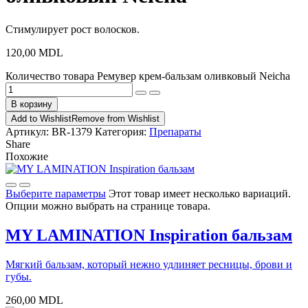
Стимулирует рост волосков.
120,00
MDL
Количество товара Ремувер крем-бальзам оливковый Neicha
В корзину
Add to Wishlist
Remove from Wishlist
Артикул:
BR-1379
Категория:
Препараты
Share
Похожие
Выберите параметры
Этот товар имеет несколько вариаций.
Опции можно выбрать на странице товара.
MY LAMINATION Inspiration бальзам
Мягкий бальзам, который нежно удлиняет ресницы, брови и
губы.
260,00
MDL