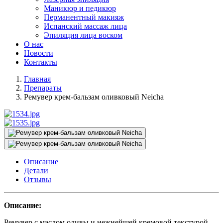
Маникюр и педикюр
Перманентный макияж
Испанский массаж лица
Эпиляция лица воском
О нас
Новости
Контакты
Главная
Препараты
Ремувер крем-бальзам оливковый Neicha
Описание
Детали
Отзывы
Описание:
Ремувер с маслом оливы и нежнейшей кремовой текстурой