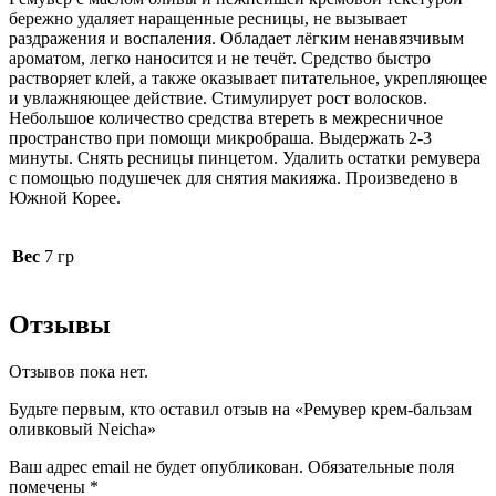
бережно удаляет наращенные ресницы, не вызывает
раздражения и воспаления. Обладает лёгким ненавязчивым
ароматом, легко наносится и не течёт. Средство быстро
растворяет клей, а также оказывает питательное, укрепляющее
и увлажняющее действие. Стимулирует рост волосков.
Небольшое количество средства втереть в межресничное
пространство при помощи микробраша. Выдержать 2-3
минуты. Снять ресницы пинцетом. Удалить остатки ремувера
с помощью подушечек для снятия макияжа. Произведено в
Южной Корее.
Вес
7 гр
Отзывы
Отзывов пока нет.
Будьте первым, кто оставил отзыв на «Ремувер крем-бальзам
оливковый Neicha»
Ваш адрес email не будет опубликован.
Обязательные поля
помечены
*