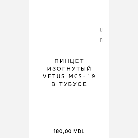
ПИНЦЕТ
ИЗОГНУТЫЙ
VETUS MCS-19
В ТУБУСЕ
(
ч
пя
180,00
MDL