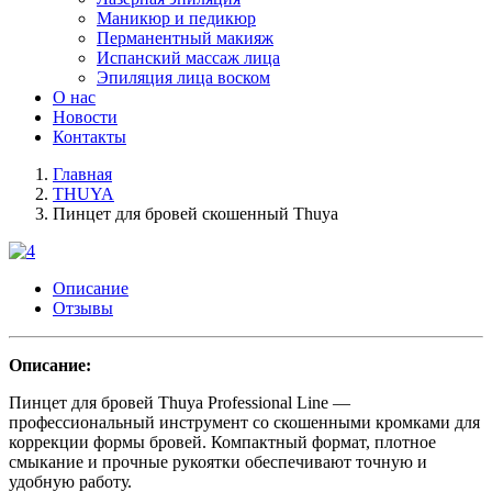
Маникюр и педикюр
Перманентный макияж
Испанский массаж лица
Эпиляция лица воском
О нас
Новости
Контакты
Главная
THUYA
Пинцет для бровей скошенный Thuya
Описание
Отзывы
Описание:
Пинцет для бровей Thuya Professional Line —
профессиональный инструмент со скошенными кромками для
коррекции формы бровей. Компактный формат, плотное
смыкание и прочные рукоятки обеспечивают точную и
удобную работу.