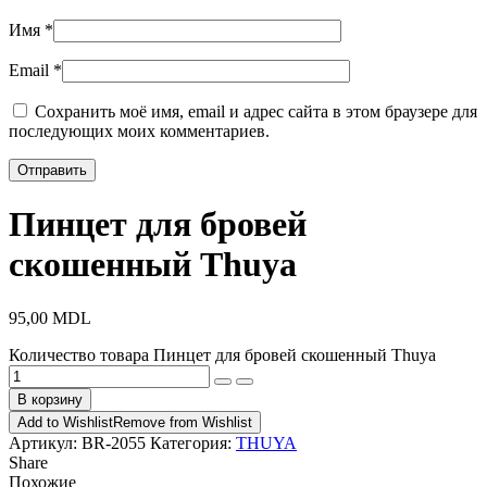
Имя
*
Email
*
Сохранить моё имя, email и адрес сайта в этом браузере для
последующих моих комментариев.
Пинцет для бровей
скошенный Thuya
95,00
MDL
Количество товара Пинцет для бровей скошенный Thuya
В корзину
Add to Wishlist
Remove from Wishlist
Артикул:
BR-2055
Категория:
THUYA
Share
Похожие