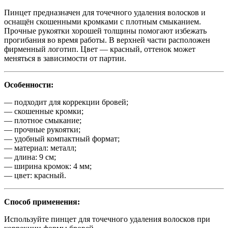
Пинцет предназначен для точечного удаления волосков и
оснащён скошенными кромками с плотным смыканием.
Прочные рукоятки хорошей толщины помогают избежать
прогибания во время работы. В верхней части расположен
фирменный логотип. Цвет — красный, оттенок может
меняться в зависимости от партии.
Особенности:
— подходит для коррекции бровей;
— скошенные кромки;
— плотное смыкание;
— прочные рукоятки;
— удобный компактный формат;
— материал: металл;
— длина: 9 см;
— ширина кромок: 4 мм;
— цвет: красный.
Способ применения:
Используйте пинцет для точечного удаления волосков при