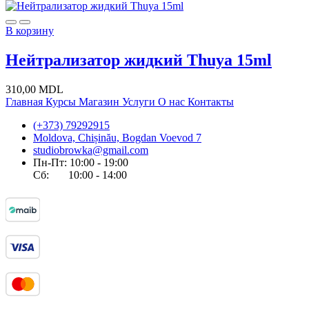
В корзину
Нейтрализатор жидкий Thuya 15ml
310,00
MDL
Главная
Курсы
Магазин
Услуги
О нас
Контакты
(+373) 79292915
Moldova, Chișinău, Bogdan Voevod 7
studiobrowka@gmail.com
Пн-Пт: 10:00 - 19:00
Сб: 10:00 - 14:00