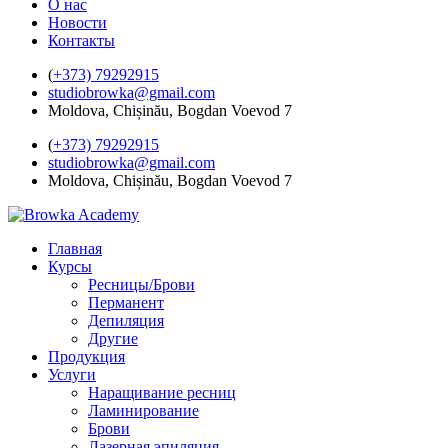
О нас
Новости
Контакты
(
+373) 79292915
studiobrowka@gmail.com
Moldova, Chișinău, Bogdan Voevod 7
(
+373) 79292915
studiobrowka@gmail.com
Moldova, Chișinău, Bogdan Voevod 7
Главная
Курсы
Ресницы/Брови
Перманент
Депиляция
Другие
Продукция
Услуги
Наращивание ресниц
Ламинирование
Брови
Лазерная эпиляция