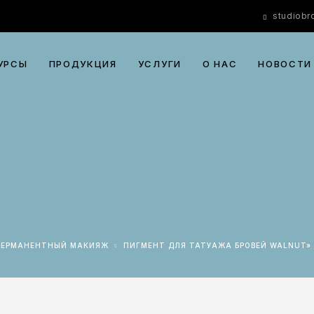
studiob
УРСЫ
ПРОДУКЦИЯ
УСЛУГИ
О НАС
НОВОСТИ
ПЕРМАНЕНТНЫЙ МАКИЯЖ
ПИГМЕНТ ДЛЯ ТАТУАЖА БРОВЕЙ WALNUT»