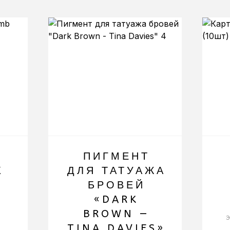
ПИГМЕНТ
К
ДЛЯ ТАТУАЖА
БРОВЕЙ
«DARK
BROWN —
э
TINA DAVIES»