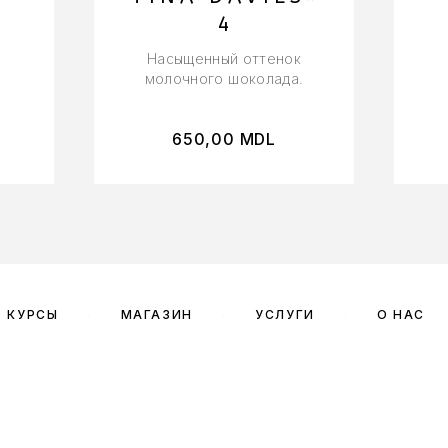
4
Насыщенный оттенок
молочного шоколада.
650,00
MDL
КУРСЫ
МАГАЗИН
УСЛУГИ
О НАС