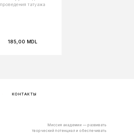
проведения татуажа
1.650,00
MDL
185,00
MDL
1.400,00
MDL
КОНТАКТЫ
Миссия академии — развивать
творческий потенциал и обеспечивать