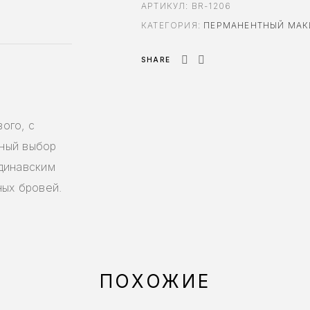
АРТИКУЛ:
BR-1206
КАТЕГОРИЯ:
ПЕРМАНЕНТНЫЙ МА
SHARE
ого, с
ный выбор
динавским
ных бровей.
ПОХОЖИЕ