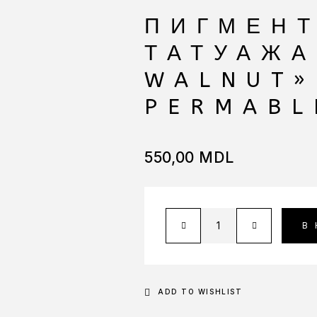
ПИГМЕНТ
ТАТУАЖА
WALNUT»
PERMABL
550,00
MDL
В
ADD TO WISHLIST