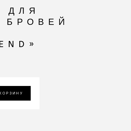
 ДЛЯ
 БРОВЕЙ
END»
 КОРЗИНУ