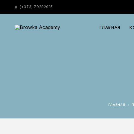
(
+373) 79292915
ГЛАВНАЯ
К
ГЛАВНАЯ