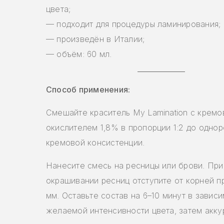
цвета;
— подходит для процедуры ламинирования;
— произведён в Италии;
— объём: 60 мл.
Способ применения:
Смешайте краситель My Lamination с крем
окислителем 1,8% в пропорции 1:2 до одно
кремовой консистенции.
Нанесите смесь на ресницы или брови. При
окрашивании ресниц отступите от корней п
мм. Оставьте состав на 6–10 минут в зависи
желаемой интенсивности цвета, затем акку