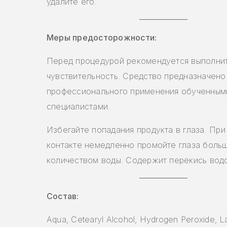
удалите его.
Меры предосторожности:
Перед процедурой рекомендуется выполнит
чувствительность. Средство предназначено
профессионального применения обученным
специалистами.
Избегайте попадания продукта в глаза. Пр
контакте немедленно промойте глаза боль
количеством воды. Содержит перекись вод
Состав:
Aqua, Cetearyl Alcohol, Hydrogen Peroxide, La