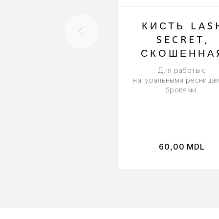
КИСТЬ LAS
SECRET,
СКОШЕННА
Для работы с
натуральными ресницам
бровями.
60,00
MDL