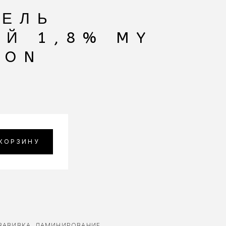
ТЕЛЬ
Й 1,8% MY
ION
 КОРЗИНУ
ЗАВИВКА
,
ЛАМИНИРОВАНИЕ