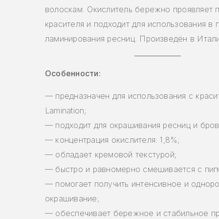
волоскам. Окислитель бережно проявляет 
красителя и подходит для использования в
ламинирования ресниц. Произведён в Итали
Особенности:
— предназначен для использования с крас
Lamination;
— подходит для окрашивания ресниц и бров
— концентрация окислителя: 1,8%;
— обладает кремовой текстурой;
— быстро и равномерно смешивается с пиг
— помогает получить интенсивное и однор
окрашивание;
— обеспечивает бережное и стабильное п