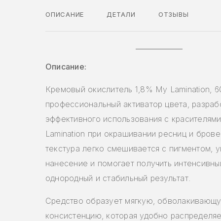
ОПИСАНИЕ
ДЕТАЛИ
ОТЗЫВЫ
Описание:
Кремовый окислитель 1,8% My Lamination, 
профессиональный активатор цвета, разраб
эффективного использования с красителям
Lamination при окрашивании ресниц и бров
текстура легко смешивается с пигментом, 
нанесение и помогает получить интенсивны
однородный и стабильный результат.
Средство образует мягкую, обволакивающ
консистенцию, которая удобно распределяе