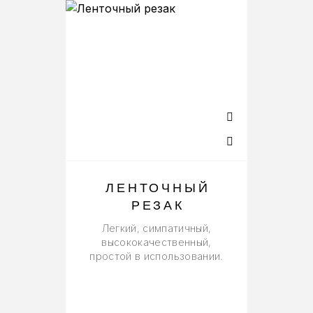
ЛЕНТОЧНЫЙ
РЕЗАК
Р
Легкий, симпатичный,
высококачественный,
простой в использовании.