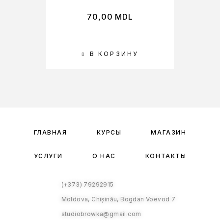
70,00
MDL
В КОРЗИНУ
ГЛАВНАЯ
КУРСЫ
МАГАЗИН
УСЛУГИ
О НАС
КОНТАКТЫ
(+373) 79292915
Moldova, Chișinău, Bogdan Voevod 7
studiobrowka@gmail.com