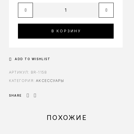
В КОРЗИНУ
ADD TO WISHLIST
АРТИКУЛ:
BR-1158
КАТЕГОРИЯ:
АКСЕССУАРЫ
SHARE
ПОХОЖИЕ