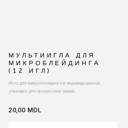
МУЛЬТИИГЛА ДЛЯ
МИКРОБЛЕЙДИНГА
(12 ИГЛ)
Игла для микроблейдинга в индивидуальной
упаковке для прорисовки линий.
20,00
MDL