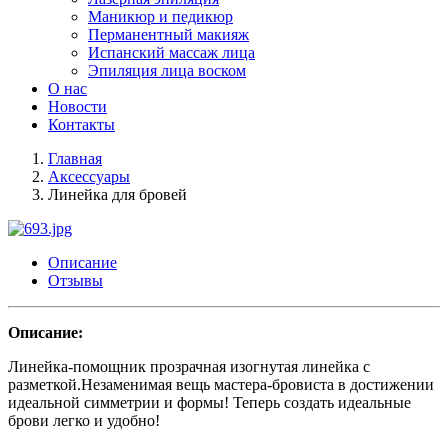
Маникюр и педикюр
Перманентный макияж
Испанский массаж лица
Эпиляция лица воском
О нас
Новости
Контакты
Главная
Аксессуары
Линейка для бровей
Описание
Отзывы
Описание:
Линейка-помощник прозрачная изогнутая линейка с
разметкой.Незаменимая вещь мастера-бровиста в достижении
идеальной симметрии и формы! Теперь создать идеальные
брови легко и удобно!