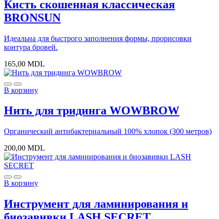
Кисть скошенная классическая
BRONSUN
Идеальна для быстрого заполнения формы, прорисовки
контура бровей.
165,00
MDL
В корзину
Нить для тридинга WOWBROW
Органический антибактериальный 100% хлопок (300 метров)
200,00
MDL
В корзину
Инструмент для ламинирования и
биозавивки LASH SECRET