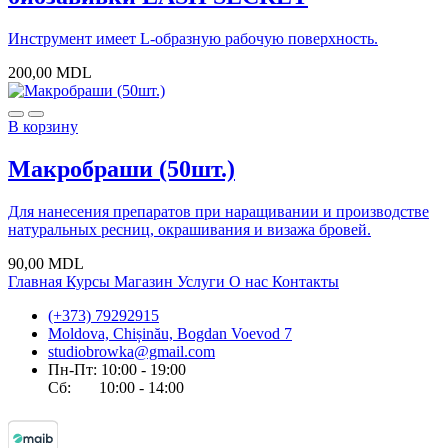
Инструмент имеет L-образную рабочую поверхность.
200,00
MDL
В корзину
Макробраши (50шт.)
Для нанесения препаратов при наращивании и производстве
натуральных ресниц, окрашивания и визажа бровей.
90,00
MDL
Главная
Курсы
Магазин
Услуги
О нас
Контакты
(+373) 79292915
Moldova, Chișinău, Bogdan Voevod 7
studiobrowka@gmail.com
Пн-Пт: 10:00 - 19:00
Сб: 10:00 - 14:00