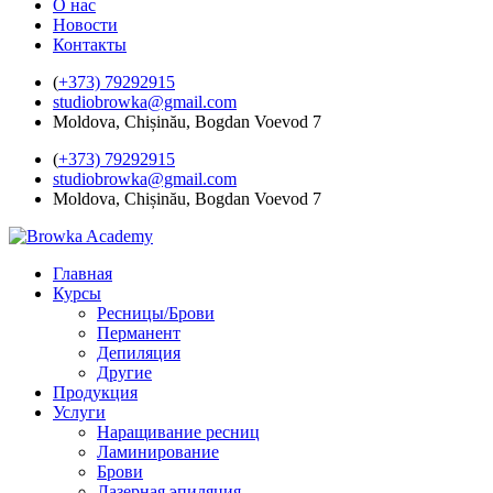
О нас
Новости
Контакты
(
+373) 79292915
studiobrowka@gmail.com
Moldova, Chișinău, Bogdan Voevod 7
(
+373) 79292915
studiobrowka@gmail.com
Moldova, Chișinău, Bogdan Voevod 7
Главная
Курсы
Ресницы/Брови
Перманент
Депиляция
Другие
Продукция
Услуги
Наращивание ресниц
Ламинирование
Брови
Лазерная эпиляция