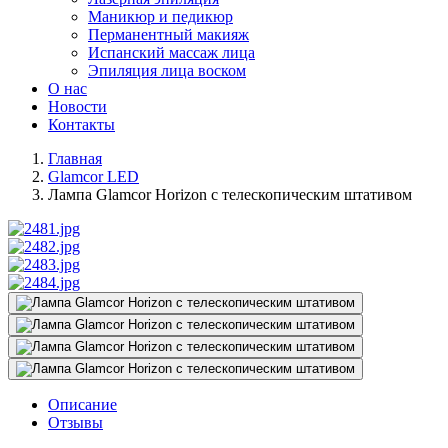
Маникюр и педикюр
Перманентный макияж
Испанский массаж лица
Эпиляция лица воском
О нас
Новости
Контакты
Главная
Glamcor LED
Лампа Glamcor Horizon с телескопическим штативом
Описание
Отзывы