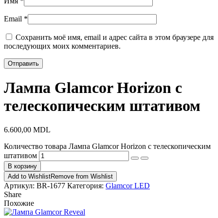
Имя
*
Email
*
Сохранить моё имя, email и адрес сайта в этом браузере для
последующих моих комментариев.
Лампа Glamcor Horizon с
телескопическим штативом
6.600,00
MDL
Количество товара Лампа Glamcor Horizon с телескопическим
штативом
В корзину
Add to Wishlist
Remove from Wishlist
Артикул:
BR-1677
Категория:
Glamcor LED
Share
Похожие