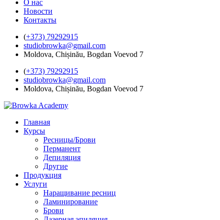
О нас
Новости
Контакты
(
+373) 79292915
studiobrowka@gmail.com
Moldova, Chișinău, Bogdan Voevod 7
(
+373) 79292915
studiobrowka@gmail.com
Moldova, Chișinău, Bogdan Voevod 7
Главная
Курсы
Ресницы/Брови
Перманент
Депиляция
Другие
Продукция
Услуги
Наращивание ресниц
Ламинирование
Брови
Лазерная эпиляция