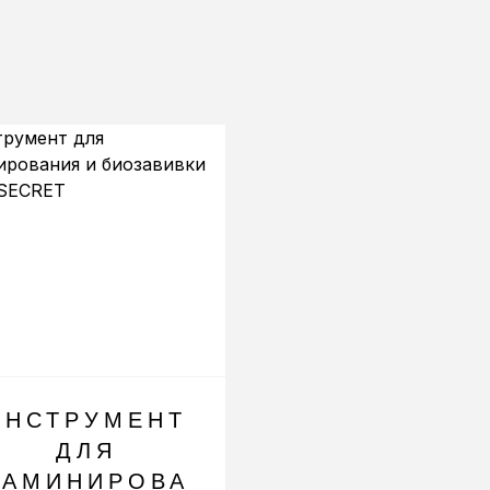
ИНСТРУМЕНТ
РУЧНОЙ
ДЛЯ
МИНИ-
ЛАМИНИРОВА
ЗАПАИВАТЕ