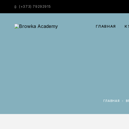
(
+373) 79292915
ГЛАВНАЯ
К
ГЛАВНАЯ