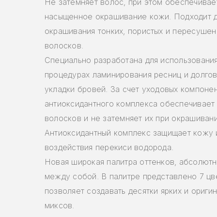
Не затемняет волос, при этом обеспечивае
насыщенное окрашивание кожи. Подходит 
окрашивания тонких, пористых и пересушен
волосков.
Специально разработана для использования
процедурах ламинирования ресниц и долго
укладки бровей. За счет уходовых компоне
антиоксидантного комплекса обеспечивает
волосков и не затемняет их при окрашивани
Антиоксидантный комплекс защищает кожу 
воздействия перекиси водорода.
Новая широкая палитра оттенков, абсолют
между собой. В палитре представлено 7 цве
позволяет создавать десятки ярких и ориги
миксов.