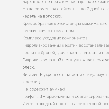
Бархатное, но при этом насыщенное окраш
Наша фирменная стойкость – до 7 дней на к
недель на волосках.
Кремообразная консистенция максимально 
смешивания с оксидантом.
Комплекс уходовых компонентов:
Гидролизированный кератин восстанавливае
ресниц и бровей, усиливает гладкость и ше
Гидролизированный шелк увлажняет, смягча
блеск.
Витамин Е укрепляет, питает и стимулирует
и ресниц.
Не содержит аммиак!
Графит #3 –гармоничный и сбалансированны
Имеет холодный подтон, на фиолетовой осн