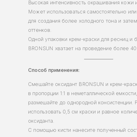
Высокая интенсивность окрашивания кожи и
Может использоваться самостоятельно или
для создания более холодного тона и затем
оттенков.
Одной упаковки крем-краски для ресниц и 
BRONSUN хватает на проведение более 40
Способ применения:
Смешайте оксидант BRONSUN и крем-кра
в пропорции 1:1 в неметаллической емкости
размешайте до однородной консистенции.
использовать 0,5 см краски и равное колич
оксиданта.
С помощью кисти нанесите полученный сос