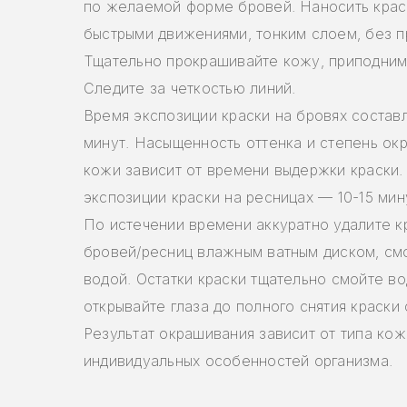
по желаемой форме бровей. Наносить крас
быстрыми движениями, тонким слоем, без п
Тщательно прокрашивайте кожу, приподним
Следите за четкостью линий.
Время экспозиции краски на бровях составл
минут. Насыщенность оттенка и степень ок
кожи зависит от времени выдержки краски.
экспозиции краски на ресницах — 10-15 мин
По истечении времени аккуратно удалите к
бровей/ресниц влажным ватным диском, с
водой. Остатки краски тщательно смойте во
открывайте глаза до полного снятия краски 
Результат окрашивания зависит от типа кож
индивидуальных особенностей организма.