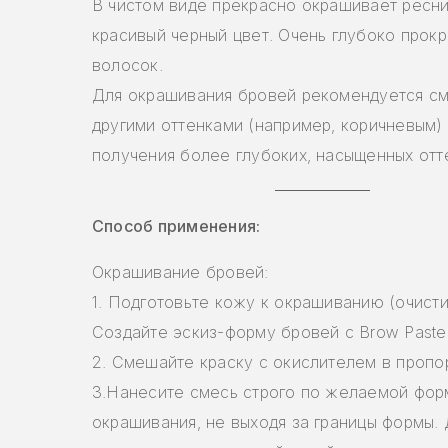
В чистом виде прекрасно окрашивает ресни
красивый черный цвет. Очень глубоко прок
волосок.
Для окрашивания бровей рекомендуется с
другими оттенками (например, коричневым)
получения более глубоких, насыщенных отт
Способ применения:
Окрашивание бровей:
1. Подготовьте кожу к окрашиванию (очисти
Создайте эскиз-форму бровей с Brow Paste 
2. Смешайте краску с окислителем в пропор
3.Нанесите смесь строго по желаемой фор
окрашивания, не выходя за границы формы.