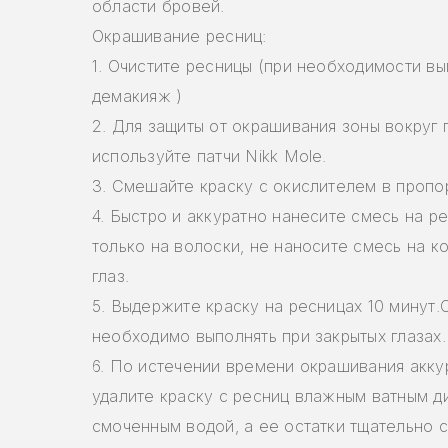
области бровей.
Окрашивание ресниц:
1. Очистите ресницы (при необходимости в
демакияж )
2. Для защиты от окрашивания зоны вокруг 
используйте патчи Nikk Mole.
3. Смешайте краску с окислителем в пропор
4. Быстро и аккуратно нанесите смесь на р
только на волоски, не наносите смесь на к
глаз.
5. Выдержите краску на ресницах 10 минут
необходимо выполнять при закрытых глазах.
6. По истечении времени окрашивания акку
удалите краску с ресниц влажным ватным д
смоченным водой, а ее остатки тщательно 