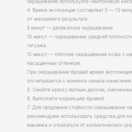
окрашивания используйте нейлоновую кист
4. Время экспозиции составляет 5 — 15 мину
от желаемого результата .
5 минут — деликатное окрашивание.
10 минут — окрашивание средней плотност
татуажа.
15 минут — плотное окрашивание кожи с м
насыщенным оттенком.
При окрашивании бровей время экспозици
отсчитывается с момента начала нанесения
5. Смойте краску ватным диском, смоченны
6. Выполните коррекцию бровей.
7. Для продления стойкости окрашивания н
рекомендуем использовать средства для сн
макияжа и отказаться от косметических сре