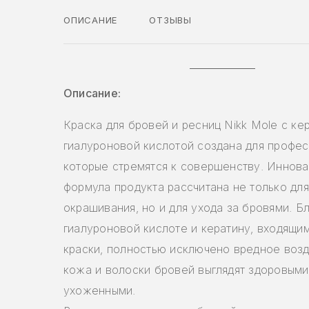
ОПИСАНИЕ
ОТЗЫВЫ
Описание:
Краска для бровей и ресниц Nikk Mole с ке
гиалуроновой кислотой создана для профес
которые стремятся к совершенству. Иннов
формула продукта рассчитана не только для
окрашивания, но и для ухода за бровями. Б
гиалуроновой кислоте и кератину, входящим
краски, полностью исключено вредное возд
кожа и волоски бровей выглядят здоровыми
ухоженными.