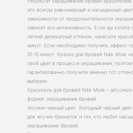
Результат окрашивания бровей красителем 
это всегда равномерный и насыщенный цвет
зависимости от продолжительности окраши
зависит его интенсивность. Если вы хотите 
легкий деликатный оттенок, нанесите краси
минут. Если необходимо получить эффект т
10-15 минут. Краска для бровей Nikk Mole н
свой цвет в процессе окрашивания, поэтом
гарантированно получите именно тот оттено
выбрали.
Краситель для бровей Nikk Mole – абсолют
формат окрашивания бровей.
Иссиня-черный цвет. Холодный черный цвет
для жгучих брюнеток и тех, кто любит нас
окрашивание бровей.