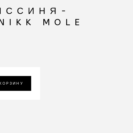
ИССИНЯ-
NIKK MOLE
 КОРЗИНУ