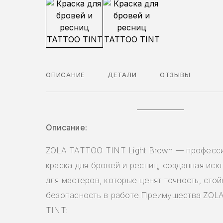
ОПИСАНИЕ
ДЕТАЛИ
ОТЗЫВЫ
Описание:
ZOLA TATTOO TINT Light Brown — професс
краска для бровей и ресниц, созданная ис
для мастеров, которые ценят точность, стой
безопасность в работе.Преимущества ZO
TINT: