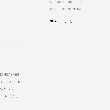
АРТИКУЛ:
BR-1835
КАТЕГОРИЯ:
ZOLA
SHARE
иональная
ключительно
кость и
LA TATTOO