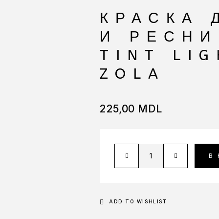
КРАСКА 
И РЕСНИ
TINT LI
ZOLA
225,00
MDL
В
ADD TO WISHLIST