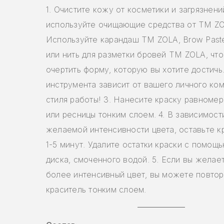
1. Очистите кожу от косметики и загрязнени
используйте очищающие средства от ТМ ZO
Используйте карандаш ТМ ZOLA, Brow Pas
или нить для разметки бровей ТМ ZOLA, что
очертить форму, которую вы хотите достичь
инструмента зависит от вашего личного ко
стиля работы! 3. Нанесите краску равномер
или ресницы тонким слоем. 4. В зависимост
желаемой интенсивности цвета, оставьте к
1-5 минут. Удалите остатки краски с помощ
диска, смоченного водой. 5. Если вы желае
более интенсивный цвет, вы можете повтор
краситель тонким слоем.