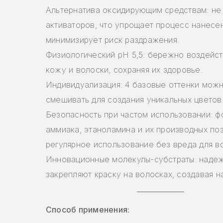
Альтернатива оксидирующим средствам: не
активаторов, что упрощает процесс нанесе
минимизирует риск раздражения.
Физиологический pH 5,5: бережно воздейст
кожу и волоски, сохраняя их здоровье.
Индивидуализация: 4 базовые оттенки мож
смешивать для создания уникальных цветов
Безопасность при частом использовании: ф
аммиака, этаноламина и их производных по
регулярное использование без вреда для в
Инновационные молекулы-субстраты: наде
закрепляют краску на волосках, создавая 
Способ применения: