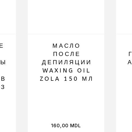
Е
МАСЛО
ПОСЛЕ
ВЫ
ДЕПИЛЯЦИИ
WAXING OIL
ОВ
ZOLA 150 МЛ
АЗ
160,00
MDL