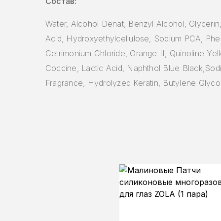
Состав:
Water, Alcohol Denat, Benzyl Alcohol, Glycerin,
Acid, Hydroxyethylcellulose, Sodium PCA, Phe
Cetrimonium Chloride, Orange II, Quinoline Y
Coccine, Lactic Acid, Naphthol Blue Black,Sodi
Fragrance, Hydrolyzed Keratin, Butylene Glycol