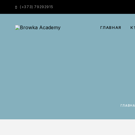
(
+373) 79292915
ГЛАВНАЯ
К
ГЛАВН