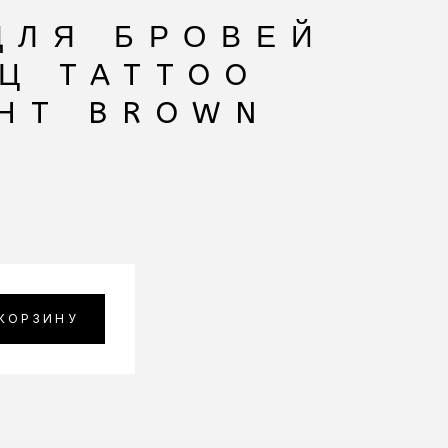
ДЛЯ БРОВЕЙ
Ц TATTOO
GHT BROWN
 КОРЗИНУ