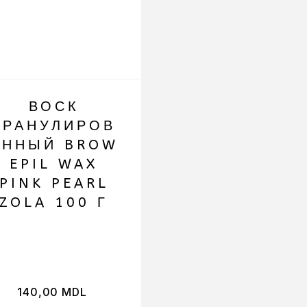
ВОСК
ПАЛИТРА Д
ГРАНУЛИРОВ
СМЕШИВАН
АННЫЙ BROW
, СЕРДЦЕ
EPIL WAX
ZOLA
PINK PEARL
ZOLA 100 Г
140,00
MDL
120,00
MDL