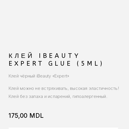
КЛЕЙ IBEAUTY
EXPERT GLUE (5ML)
Клей чёрный iBeauty «Expert»
Клей можно не встряхивать, высокая эластичность!
Клей без запаха и испарений, гипоалергенный.
175,00
MDL