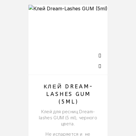
КЛЕЙ DREAM-
LASHES GUM
(5ML)
Клей для ресниц Dream-
Кл
lashes GUM (5 ml), черного
цвета.
Не испаряется и не