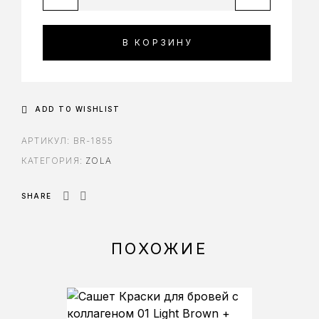
В КОРЗИНУ
ADD TO WISHLIST
АРТИКУЛ:
BR-1855
КАТЕГОРИЯ:
ZOLA
SHARE
ПОХОЖИЕ