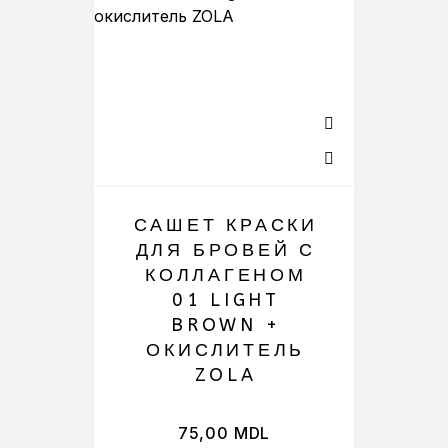
САШЕТ КРАСКИ
ДЛЯ БРОВЕЙ С
Г
КОЛЛАГЕНОМ
Н
01 LIGHT
W
BROWN +
ОКИСЛИТЕЛЬ
ZOLA
75,00
MDL