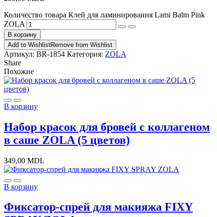
Количество товара Клей для ламинирования Lami Balm Pink
ZOLA
В корзину
Add to Wishlist
Remove from Wishlist
Артикул:
BR-1854
Категория:
ZOLA
Share
Похожие
В корзину
Набор красок для бровей с коллагеном
в саше ZOLA (5 цветов)
349,00
MDL
В корзину
Фиксатор-спрей для макияжа FIXY