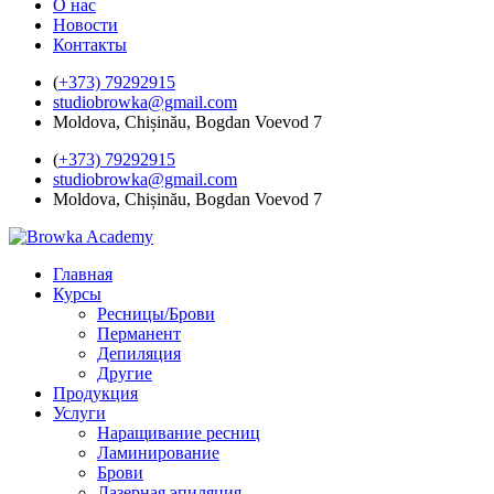
О нас
Новости
Контакты
(
+373) 79292915
studiobrowka@gmail.com
Moldova, Chișinău, Bogdan Voevod 7
(
+373) 79292915
studiobrowka@gmail.com
Moldova, Chișinău, Bogdan Voevod 7
Главная
Курсы
Ресницы/Брови
Перманент
Депиляция
Другие
Продукция
Услуги
Наращивание ресниц
Ламинирование
Брови
Лазерная эпиляция