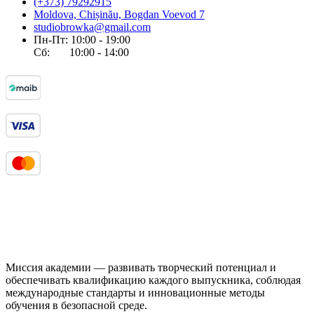
(+373) 79292915
Moldova, Chișinău, Bogdan Voevod 7
studiobrowka@gmail.com
Пн-Пт: 10:00 - 19:00
Сб: 10:00 - 14:00
Миссия академии — развивать творческий потенциал и
обеспечивать квалификацию каждого выпускника, соблюдая
международные стандарты и инновационные методы
обучения в безопасной среде.