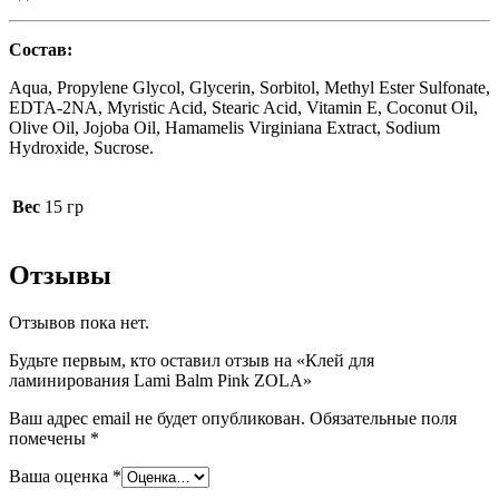
Состав:
Aqua, Propylene Glycol, Glycerin, Sorbitol, Methyl Ester Sulfonate,
EDTA-2NA, Myristic Acid, Stearic Acid, Vitamin E, Coconut Oil,
Olive Oil, Jojoba Oil, Hamamelis Virginiana Extract, Sodium
Hydroxide, Sucrose.
Вес
15 гр
Отзывы
Отзывов пока нет.
Будьте первым, кто оставил отзыв на «Клей для
ламинирования Lami Balm Pink ZOLA»
Ваш адрес email не будет опубликован.
Обязательные поля
помечены
*
Ваша оценка
*