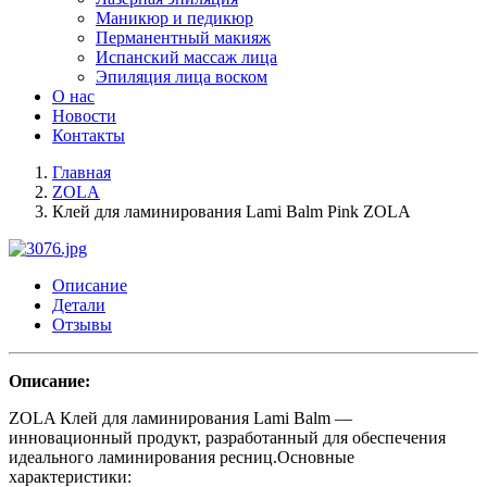
Маникюр и педикюр
Перманентный макияж
Испанский массаж лица
Эпиляция лица воском
О нас
Новости
Контакты
Главная
ZOLA
Клей для ламинирования Lami Balm Pink ZOLA
Описание
Детали
Отзывы
Описание:
ZOLA Клей для ламинирования Lami Balm —
инновационный продукт, разработанный для обеспечения
идеального ламинирования ресниц.Основные
характеристики: