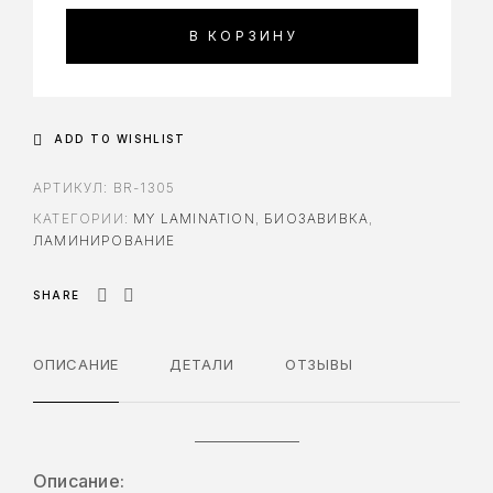
В КОРЗИНУ
ADD TO WISHLIST
АРТИКУЛ:
BR-1305
КАТЕГОРИИ:
MY LAMINATION
,
БИОЗАВИВКА
,
ЛАМИНИРОВАНИЕ
SHARE
ОПИСАНИЕ
ДЕТАЛИ
ОТЗЫВЫ
Описание: