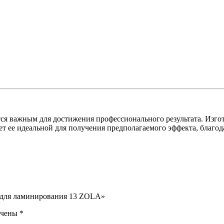
ется важным для достижения профессионального результата. Изго
ает ее идеальной для получения предполагаемого эффекта, благод
й для ламинирования 13 ZOLA»
ечены
*