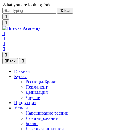
What you are looking for?
Clear
Back
Главная
Курсы
Ресницы/Брови
Перманент
Депиляция
Другие
Продукция
Услуги
Наращивание ресниц
Ламинирование
Брови
Лазерная эпиляция