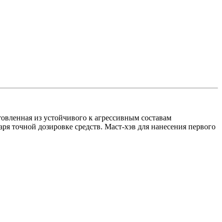
товленная из устойчивого к агрессивным составам
аря точной дозировке средств. Маст-хэв для нанесения первого