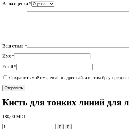
Ваша оценка
*
Ваш отзыв
*
Имя
*
Email
*
Сохранить моё имя, email и адрес сайта в этом браузере д
Кисть для тонких линий для
180,00
MDL
Количество