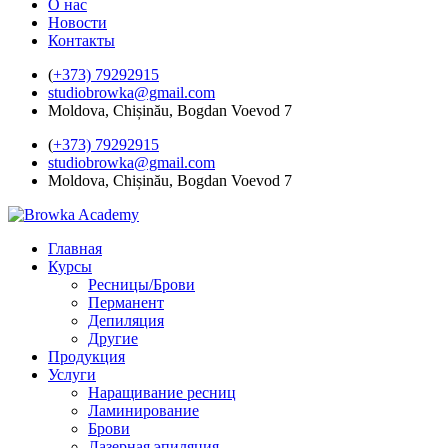
О нас
Новости
Контакты
(
+373) 79292915
studiobrowka@gmail.com
Moldova, Chișinău, Bogdan Voevod 7
(
+373) 79292915
studiobrowka@gmail.com
Moldova, Chișinău, Bogdan Voevod 7
Главная
Курсы
Ресницы/Брови
Перманент
Депиляция
Другие
Продукция
Услуги
Наращивание ресниц
Ламинирование
Брови
Лазерная эпиляция