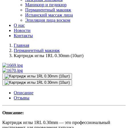
Маникюр и педикюр
Перманентный макияж
Испанский массаж лица
Эпиляция лица воском
О нас
Новости
Контакты
Главная
Перманентный макияж
Картридж иглы 1RL 0.30mm (10шт)
Описание
Отзывы
Описание:
Картридж иглы 1RL 0.30mm — это профессиональный
инструмент для проведения татуажа.