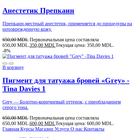
Анестетик Препкаин
Препкаин-местный анестетик, применяется до процедуры на
неповрежденную кожу.
650,00
MDL
Первоначальная цена составляла
650,00 MDL.
350,00
MDL
Текущая цена: 350,00 MDL.
-8%
В корзину
Пигмент для татуажа бровей «Grey» -
Tina Davies 1
Grey — Болотно-коричневый оттенок, с преобладанием
серого тона.
650,00
MDL
Первоначальная цена составляла
650,00 MDL.
600,00
MDL
Текущая цена: 600,00 MDL.
Главная
Курсы
Магазин
Услуги
О нас
Контакты