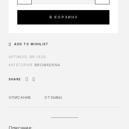
В КОРЗИНУ
ADD TO WISHLIST
АРТИКУЛ:
BR-1520
КАТЕГОРИЯ:
BROWXENNA
SHARE
ОПИСАНИЕ
ОТЗЫВЫ
Описание: