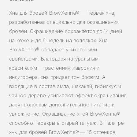
Хна для бровей BrowXenna® — первая хна,
разработанная специально для окрашивания
бровей. Окрашивание сохраняется до 14 дней
на коже и до 6 недель на волосках. Хна
BrowXenna® обладает уникальными
свойствами. Благодаря натуральным
красителям — растениям лавсония и
индигофера, хна придает тон бровям. А
входящие в состав амла, шакакай, гибискус и
чайное дерево усиливают эффект окрашивания,
дарят волоскам дополнительное питание и
увлажнение. Окрашивание хной BrowXenna®
способно перекрыть старый татуаж. В палитре
хны для бровей BrowXenna® — 15 оттенков,