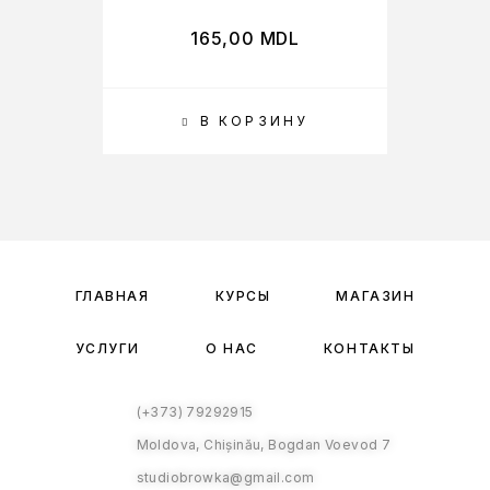
165,00
MDL
В КОРЗИНУ
ГЛАВНАЯ
КУРСЫ
МАГАЗИН
УСЛУГИ
О НАС
КОНТАКТЫ
(+373) 79292915
Moldova, Chișinău, Bogdan Voevod 7
studiobrowka@gmail.com