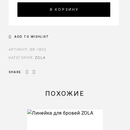
В КОРЗИНУ
ADD TO WISHLIST
АРТИКУЛ:
BR-1853
КАТЕГОРИЯ:
ZOLA
SHARE
ПОХОЖИЕ