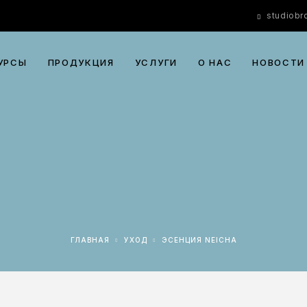
studiob
УРСЫ
ПРОДУКЦИЯ
УСЛУГИ
О НАС
НОВОСТИ
ГЛАВНАЯ
УХОД
ЭСЕНЦИЯ NEICHA