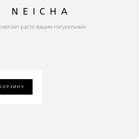
 NEICHA
омогает расти вашим натуральным
 КОРЗИНУ