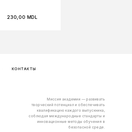
230,00
MDL
170,00
MDL
КОНТАКТЫ
Миссия академии — развивать
творческий потенциал и обеспечивать
квалификацию каждого выпускника,
соблюдая международные стандарты и
инновационные методы обучения в
безопасной среде.