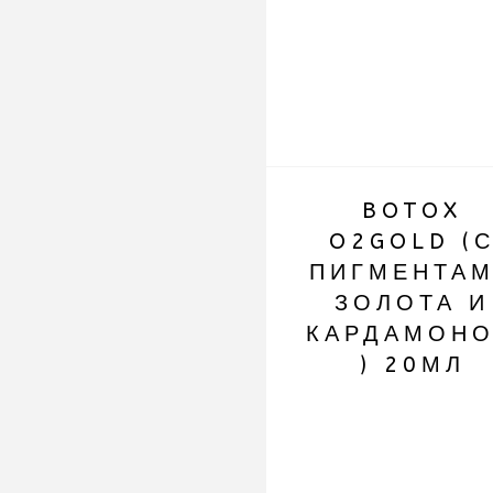
BOTOX
O2GOLD (
ПИГМЕНТА
ЗОЛОТА И
КАРДАМОН
) 20МЛ