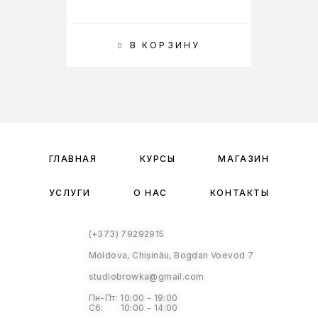
В КОРЗИНУ
ВЫ
ГЛАВНАЯ
КУРСЫ
МАГАЗИН
УСЛУГИ
О НАС
КОНТАКТЫ
(+373) 79292915
Moldova, Chișinău, Bogdan Voevod 7
studiobrowka@gmail.com
Пн-Пт: 10:00 - 19:00
Сб: 10:00 - 14:00