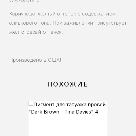
Коричнево-желтый оттенок с содержанием
оливкового тона. При заживлении присутствует
желто-серый оттенок.
Произведено в США!
ПОХОЖИЕ
SALE