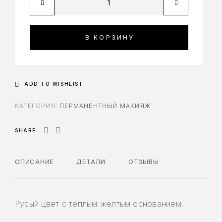
В КОРЗИНУ
ADD TO WISHLIST
КАТЕГОРИЯ:
ПЕРМАНЕНТНЫЙ МАКИЯЖ
SHARE
ОПИСАНИЕ
ДЕТАЛИ
ОТЗЫВЫ
Русый цвет с тёплым жёлтым основанием.