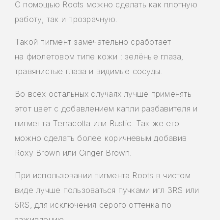
С помощью Roots можно сделать как плотную
работу, так и прозрачную.
Такой пигмент замечательно сработает
на фиолетовом типе кожи : зелёные глаза,
травянистые глаза и видимые сосуды.
Во всех остальных случаях лучше применять
этот цвет с добавлением капли разбавителя и
пигмента Terracotta или Rustic. Так же его
можно сделать более коричневым добавив
Roxy Brown или Ginger Brown.
При использовании пигмента Roots в чистом
виде лучше пользоваться пучками игл 3RS или
5RS, для исключения серого оттенка по
заживлению.