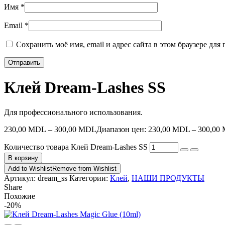
Имя
*
Email
*
Сохранить моё имя, email и адрес сайта в этом браузере д
Клей Dream-Lashes SS
Для профессионального использования.
230,00
MDL
–
300,00
MDL
Диапазон цен: 230,00 MDL – 300,00
Количество товара Клей Dream-Lashes SS
В корзину
Add to Wishlist
Remove from Wishlist
Артикул:
dream_ss
Категории:
Клей
,
НАШИ ПРОДУКТЫ
Share
Похожие
-20%