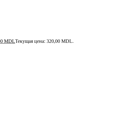
00
MDL
Текущая цена: 320,00 MDL.