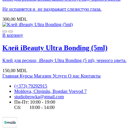
Не испаряется и не раздражает слизистую глаза.
300,00
MDL
В корзину
Клей iBeauty Ultra Bonding (5ml)
Клей для ресниц iBeauty Ultra Bonding (5 ml), черного цвета.
150,00
MDL
Главная
Курсы
Магазин
Услуги
О нас
Контакты
(+373) 79292915
Moldova, Chișinău, Bogdan Voevod 7
studiobrowka@gmail.com
Пн-Пт: 10:00 - 19:00
Сб: 10:00 - 14:00