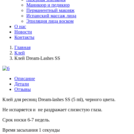
Маникюр и педикюр
Перманентный макияж
Испанский массаж лица
Эпиляция лица воском
О нас
Новости
Контакты
Главная
Клей
Клей Dream-Lashes SS
Описание
Детали
Отзывы
Клей для ресниц Dream-lashes SS (5 ml), черного цвета.
Не испаряется и не раздражает слизистую глаза.
Срок носки 6-7 недель.
Время засыхания 1 секунды