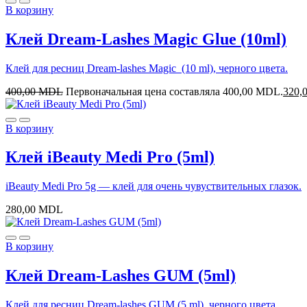
В корзину
Клей Dream-Lashes Magic Glue (10ml)
Клей для ресниц Dream-lashes Magic (10 ml), черного цвета.
400,00
MDL
Первоначальная цена составляла 400,00 MDL.
320,
В корзину
Клей iBeauty Medi Pro (5ml)
iBeauty Medi Pro 5g — клей для очень чувуствительных глазок.
280,00
MDL
В корзину
Клей Dream-Lashes GUM (5ml)
Клей для ресниц Dream-lashes GUM (5 ml), черного цвета.