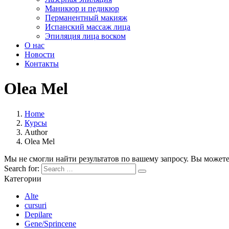
Маникюр и педикюр
Перманентный макияж
Испанский массаж лица
Эпиляция лица воском
О нас
Новости
Контакты
Olea Mel
Home
Курсы
Author
Olea Mel
Мы не смогли найти результатов по вашему запросу. Вы можете
Search for:
Категории
Alte
cursuri
Depilare
Gene/Sprincene