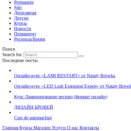
Permanent
Știri
Депиляция
Другие
Курсы
Новости
Перманент
Ресницы/Брови
Поиск
Search for:
Последние посты
Онлайн-курс «LAMI RESTART» от Nataly Browka
Онлайн-курс «LED Lash Extension Expert» от Nataly Brow
Курс Ламинирование ресниц (формат онлайн)
ДИЗАЙН БРОВЕЙ
Curs de automachiaj
Главная
Курсы
Магазин
Услуги
О нас
Контакты