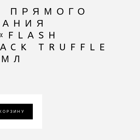
А ПРЯМОГО
ВАНИЯ
«FLASH
LACK TRUFFLE
 МЛ
 КОРЗИНУ