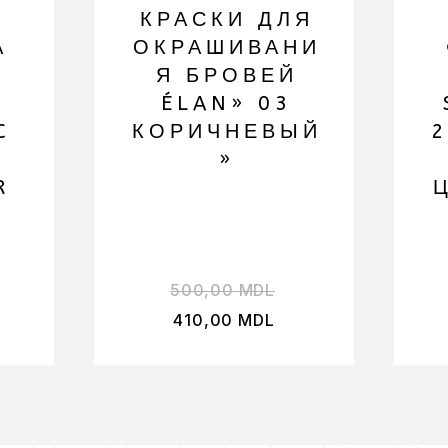
КРАСКИ ДЛЯ
А
ОКРАШИВАНИ
Я БРОВЕЙ
ÉLAN» 03
C
КОРИЧНЕВЫЙ
2
»
R
500,00
MDL
410,00
MDL