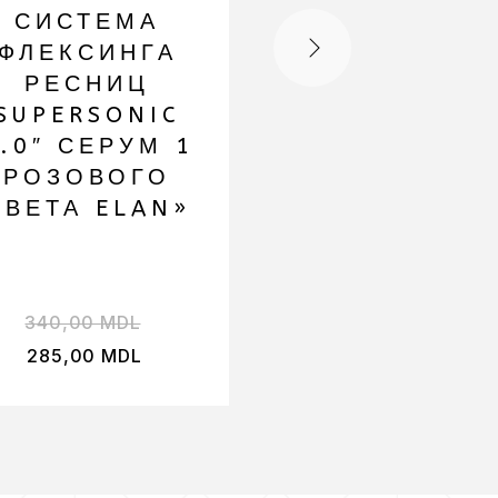
СИСТЕМА
СИСТЕМА
ФЛЕКСИНГА
ФЛЕКСИНГ
РЕСНИЦ
БРОВЕЙ 
SUPERSONIC
РЕСНИЦ
.0″ СЕРУМ 1
SUPERSONI
РОЗОВОГО
2.0″ СЕРУМ
ЦВЕТА ELAN»
ELAN»
340,00
MDL
340,00
MDL
285,00
MDL
285,00
MDL