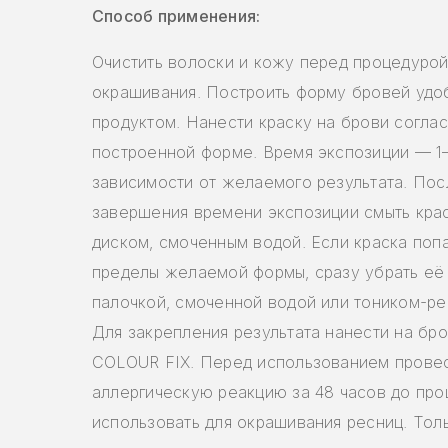
Способ применения:
Очистить волоски и кожу перед процедуро
окрашивания. Построить форму бровей удо
продуктом. Нанести краску на брови согла
построенной форме. Время экспозиции — 1–
зависимости от желаемого результата. Пос
завершения времени экспозиции смыть кра
диском, смоченным водой. Если краска поп
пределы желаемой формы, сразу убрать её
палочкой, смоченной водой или тоником-р
Для закрепления результата нанести на бр
COLOUR FIX. Перед использованием провес
аллергическую реакцию за 48 часов до про
использовать для окрашивания ресниц. Тол