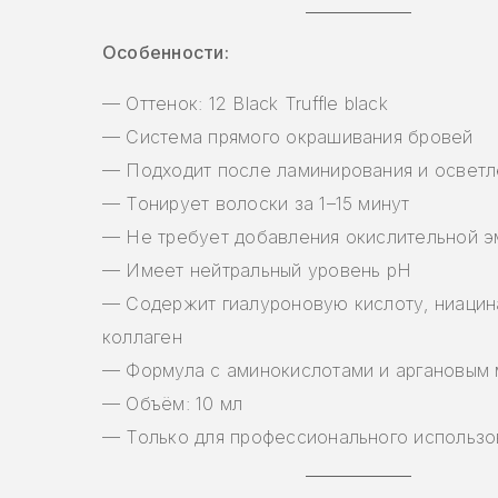
Особенности:
— Оттенок: 12 Black Truffle black
— Система прямого окрашивания бровей
— Подходит после ламинирования и осветл
— Тонирует волоски за 1–15 минут
— Не требует добавления окислительной э
— Имеет нейтральный уровень pH
— Содержит гиалуроновую кислоту, ниацин
коллаген
— Формула с аминокислотами и аргановым
— Объём: 10 мл
— Только для профессионального использо