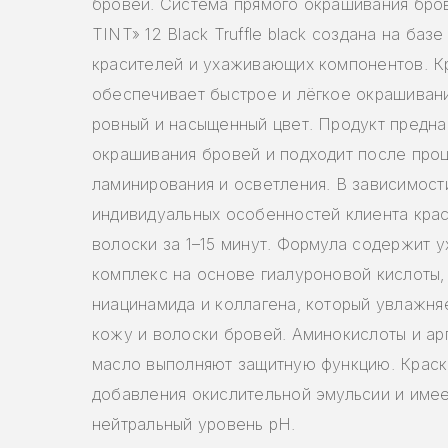
бровей. Система прямого окрашивания бр
TINT» 12 Black Truffle black создана на баз
красителей и ухаживающих компонентов. К
обеспечивает быстрое и лёгкое окрашиван
ровный и насыщенный цвет. Продукт предна
окрашивания бровей и подходит после про
ламинирования и осветления. В зависимост
индивидуальных особенностей клиента крас
волоски за 1–15 минут. Формула содержит
комплекс на основе гиалуроновой кислоты,
ниацинамида и коллагена, который увлажняе
кожу и волоски бровей. Аминокислоты и ар
масло выполняют защитную функцию. Краск
добавления окислительной эмульсии и име
нейтральный уровень pH.