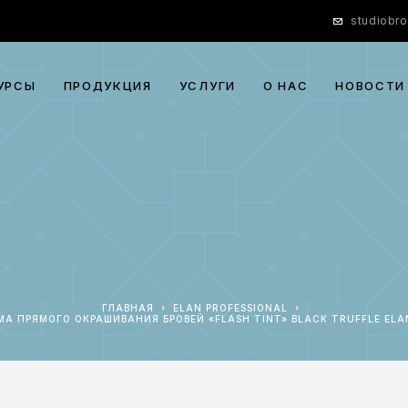
studiobr
УРСЫ
ПРОДУКЦИЯ
УСЛУГИ
О НАС
НОВОСТИ
ГЛАВНАЯ
ELAN PROFESSIONAL
МА ПРЯМОГО ОКРАШИВАНИЯ БРОВЕЙ «FLASH TINT» BLACK TRUFFLE ELA