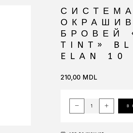
СИСТЕМ
ОКРАШИ
БРОВЕЙ 
TINT» B
ELAN 10
210,00
MDL
В