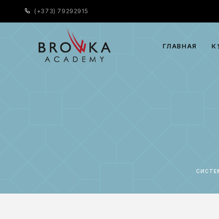
(
+373) 79292915
ГЛАВНАЯ
К
СИСТЕ