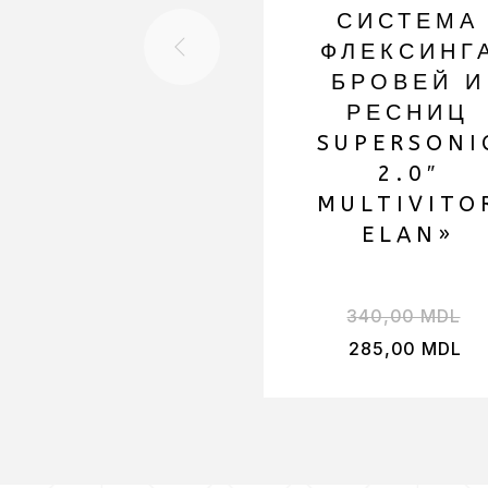
СИСТЕМА
ФЛЕКСИНГ
БРОВЕЙ И
РЕСНИЦ
SUPERSONI
2.0″
MULTIVITO
ELAN»
340,00
MDL
285,00
MDL