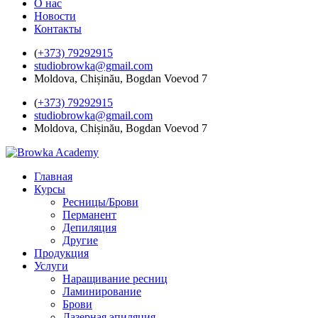
О нас
Новости
Контакты
(
+373) 79292915
studiobrowka@gmail.com
Moldova, Chișinău, Bogdan Voevod 7
(
+373) 79292915
studiobrowka@gmail.com
Moldova, Chișinău, Bogdan Voevod 7
Главная
Курсы
Ресницы/Брови
Перманент
Депиляция
Другие
Продукция
Услуги
Наращивание ресниц
Ламинирование
Брови
Лазерная эпиляция