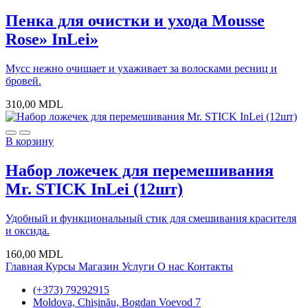
Пенка для очистки и ухода Mousse
Rose» InLei»
Мусс нежно очищает и ухаживает за волосками ресниц и
бровей.
310,00
MDL
В корзину
Набор ложечек для перемешивания
Mr. STICK InLei (12шт)
Удобный и функциональный стик для смешивания красителя
и оксида.
160,00
MDL
Главная
Курсы
Магазин
Услуги
О нас
Контакты
(+373) 79292915
Moldova, Chișinău, Bogdan Voevod 7