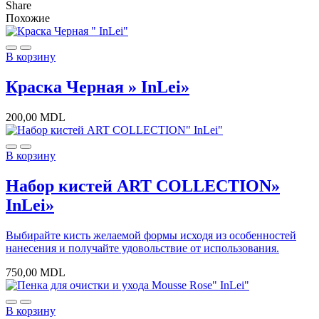
Share
Похожие
В корзину
Краска Черная » InLei»
200,00
MDL
В корзину
Набор кистей ART COLLECTION»
InLei»
Выбирайте кисть желаемой формы исходя из особенностей
нанесения и получайте удовольствие от использования.
750,00
MDL
В корзину