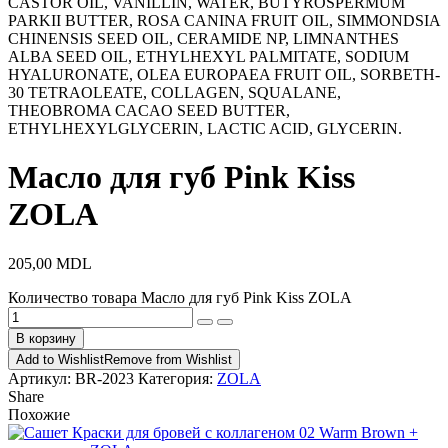
CASTOR OIL, VANILLIN, WATER, BUTYROSPERMUM
PARKII BUTTER, ROSA CANINA FRUIT OIL, SIMMONDSIA
CHINENSIS SEED OIL, CERAMIDE NP, LIMNANTHES
ALBA SEED OIL, ETHYLHEXYL PALMITATE, SODIUM
HYALURONATE, OLEA EUROPAEA FRUIT OIL, SORBETH-
30 TETRAOLEATE, COLLAGEN, SQUALANE,
THEOBROMA CACAO SEED BUTTER,
ETHYLHEXYLGLYCERIN, LACTIC ACID, GLYCERIN.
Масло для губ Pink Kiss
ZOLA
205,00
MDL
Количество товара Масло для губ Pink Kiss ZOLA
В корзину
Add to Wishlist
Remove from Wishlist
Артикул:
BR-2023
Категория:
ZOLA
Share
Похожие