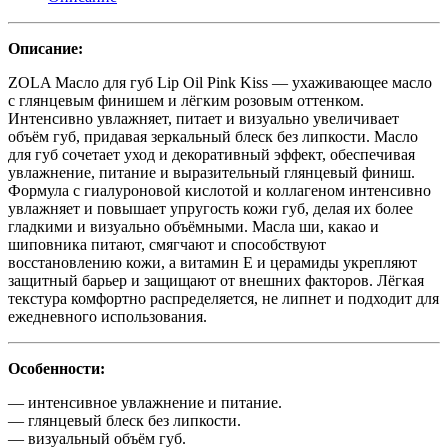
Описание:
ZOLA Масло для губ Lip Oil Pink Kiss — ухаживающее масло
с глянцевым финишем и лёгким розовым оттенком.
Интенсивно увлажняет, питает и визуально увеличивает
объём губ, придавая зеркальный блеск без липкости. Масло
для губ сочетает уход и декоративный эффект, обеспечивая
увлажнение, питание и выразительный глянцевый финиш.
Формула с гиалуроновой кислотой и коллагеном интенсивно
увлажняет и повышает упругость кожи губ, делая их более
гладкими и визуально объёмными. Масла ши, какао и
шиповника питают, смягчают и способствуют
восстановлению кожи, а витамин Е и церамиды укрепляют
защитный барьер и защищают от внешних факторов. Лёгкая
текстура комфортно распределяется, не липнет и подходит для
ежедневного использования.
Особенности:
— интенсивное увлажнение и питание.
— глянцевый блеск без липкости.
— визуальный объём губ.