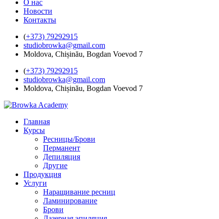
О нас
Новости
Контакты
(
+373) 79292915
studiobrowka@gmail.com
Moldova, Chișinău, Bogdan Voevod 7
(
+373) 79292915
studiobrowka@gmail.com
Moldova, Chișinău, Bogdan Voevod 7
Главная
Курсы
Ресницы/Брови
Перманент
Депиляция
Другие
Продукция
Услуги
Наращивание ресниц
Ламинирование
Брови
Лазерная эпиляция