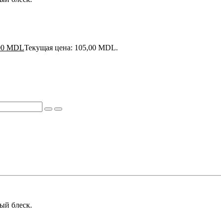
00
MDL
Текущая цена: 105,00 MDL.
ый блеск.