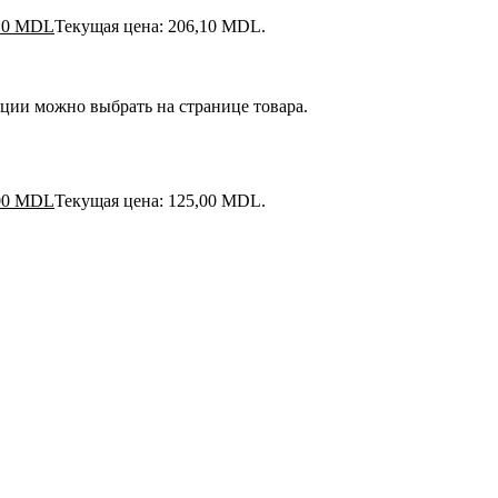
10
MDL
Текущая цена: 206,10 MDL.
пции можно выбрать на странице товара.
00
MDL
Текущая цена: 125,00 MDL.