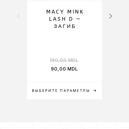
MACY MINK
LASH D —
ЗАГИБ
180,00
MDL
90,00
MDL
ВЫБЕРИТЕ ПАРАМЕТРЫ
ВЫБ