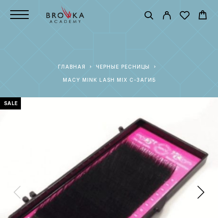
ГЛАВНАЯ
ЧЕРНЫЕ РЕСНИЦЫ
MACY MINK LASH MIX C-ЗАГИБ
SALE