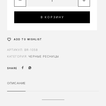
В КОРЗИНУ
ADD TO WISHLIST
АРТИКУЛ:
BR-1058
КАТЕГОРИЯ:
ЧЕРНЫЕ РЕСНИЦЫ
SHARE
ОПИСАНИЕ