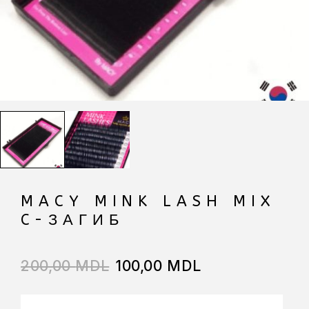
MACY MINK LASH MIX
C-ЗАГИБ
200,00
MDL
100,00
MDL