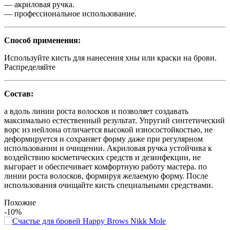
— акриловая ручка.
— профессиональное использование.
Способ применения:
Используйте кисть для нанесения хны или краски на брови.
Распределяйте
Состав:
а вдоль линии роста волосков и позволяет создавать
максимально естественный результат. Упругий синтетический
ворс из нейлона отличается высокой износостойкостью, не
деформируется и сохраняет форму даже при регулярном
использовании и очищении. Акриловая ручка устойчива к
воздействию косметических средств и дезинфекции, не
выгорает и обеспечивает комфортную работу мастера. по
линии роста волосков, формируя желаемую форму. После
использования очищайте кисть специальными средствами.
Похожие
-10%