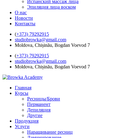
Испанский массаж лица
Эпиляция лица воском
О нас
Новости
Контакты
(
+373) 79292915
studiobrowka@gmail.com
Moldova, Chișinău, Bogdan Voevod 7
(
+373) 79292915
studiobrowka@gmail.com
Moldova, Chișinău, Bogdan Voevod 7
Главная
Курсы
Ресницы/Брови
Перманент
Депиляция
Другие
Продукция
Услуги
Наращивание ресниц
Ламинирование