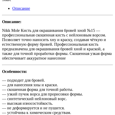
Описание
Описание:
Nikk Mole Кисть для окрашивания бровей хной №15 —
профессиональная скошенная кисть с нейлоновым ворсом.
Позволяет точно наносить хну и краску, создавая чёткую и
естественную форму бровей. Профессиональная кисть
предназначена для окрашивания бровей хной и краской, а
также для точной проработки формы. Скошенная узкая форма
обеспечивает аккуратное нанесение
Особенности:
— подходит для бровей.
— для нанесения хны и краски.
— скошенная форма для точной работы.
— узкий пучок ворса для прорисовки формы.
— синтетический нейлоновый ворс.
— высокая износостойкость.
— не деформируется и не пушится.
— устойчива к химическим средствам.