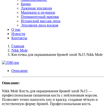
Брови
Лазерная эпиляция
Маникюр и педикюр
Перманентный макияж
Испанский массаж лица
Эпиляция лица воском
О нас
Новости
Контакты
Главная
Nikk Mole
Кисточка для окрашивания бровей хной №15 Nikk Mole
Описание
Описание:
Nikk Mole Кисть для окрашивания бровей хной №15 —
профессиональная скошенная кисть с нейлоновым ворсом.
Позволяет точно наносить хну и краску, создавая чёткую и
естественную форму бровей. Профессиональная кисть