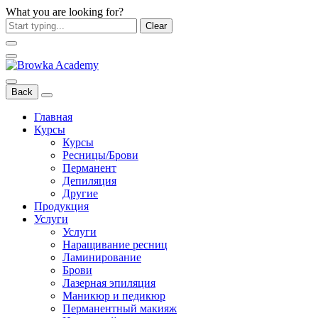
What you are looking for?
Clear
Back
Главная
Курсы
Курсы
Ресницы/Брови
Перманент
Депиляция
Другие
Продукция
Услуги
Услуги
Наращивание ресниц
Ламинирование
Брови
Лазерная эпиляция
Маникюр и педикюр
Перманентный макияж