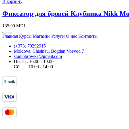
В корзину
Фиксатор для бровей Клубника Nikk Mol
135,00
MDL
Главная
Курсы
Магазин
Услуги
О нас
Контакты
(+373) 79292915
Moldova, Chișinău, Bogdan Voevod 7
studiobrowka@gmail.com
Пн-Пт: 10:00 - 19:00
Сб: 10:00 - 14:00