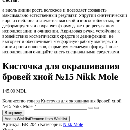
Состав:
а вдоль линии роста волосков и позволяет создавать
максимально естественный результат. Упругий синтетический
ворс из нейлона отличается высокой износостойкостью, не
деформируется и сохраняет форму даже при регулярном
использовании и очищении. Акриловая ручка устойчива к
воздействию косметических средств и дезинфекции, не
выгорает и обеспечивает комфортную работу мастера. по
линии роста волосков, формируя желаемую форму. После
использования очищайте кисть специальными средствами.
Кисточка для окрашивания
бровей хной №15 Nikk Mole
145,00
MDL
Количество товара Кисточка для окрашивания бровей хной
№15 Nikk Mole
В корзину
Add to Wishlist
Remove from Wishlist
Артикул:
BR-2045
Категория:
Nikk Mole
Share