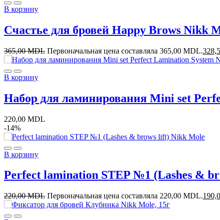
В корзину
Счастье для бровей Happy Brows Nikk M
365,00
MDL
Первоначальная цена составляла 365,00 MDL.
328,
В корзину
Набор для ламинирования Mini set Perfe
220,00
MDL
-14%
В корзину
Perfect lamination STEP №1 (Lashes & bro
220,00
MDL
Первоначальная цена составляла 220,00 MDL.
190,