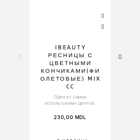
IBEAUTY
РЕСНИЦЫ С
ЦВЕТНЫМИ
КОНЧИКАМИ(ФИ
ОЛЕТОВЫЕ) MIX
CC
м
Один из самых
используемых цветов.
230,00
MDL