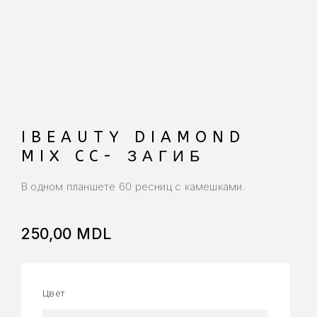
IBEAUTY DIAMOND
MIX CC- ЗАГИБ
В одном планшете 60 ресниц с камешками.
250,00
MDL
Цвет