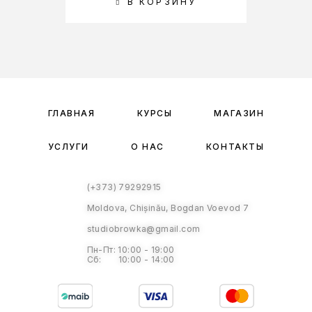
В КОРЗИНУ
ВЫ
ГЛАВНАЯ
КУРСЫ
МАГАЗИН
УСЛУГИ
О НАС
КОНТАКТЫ
(+373) 79292915
Moldova, Chișinău, Bogdan Voevod 7
studiobrowka@gmail.com
Пн-Пт: 10:00 - 19:00
Сб: 10:00 - 14:00