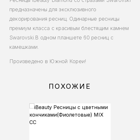
Ресницы iBeauty Diamond со стразами Swarovski
предназначены для эксклюзивного
декорирования ресниц. Одинарные ресницы
премиум класса с красивым блестящим камнем
Swarovski.В одном планшете 60 ресниц с
камешками.
Произведено в Южной Кореи!
ПОХОЖИЕ