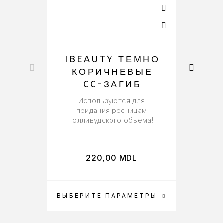
IBEAUTY ТЕМНО
КОРИЧНЕВЫЕ
CC-ЗАГИБ
Используются для
придания ресницам
голливудского объема!
220,00
MDL
ВЫБЕРИТЕ ПАРАМЕТРЫ
ВЫ