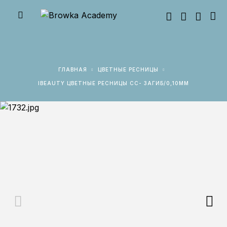
ГЛАВНАЯ
ЦВЕТНЫЕ РЕСНИЦЫ
IBEAUTY ЦВЕТНЫЕ РЕСНИЦЫ CC- ЗАГИБ/0,10ММ