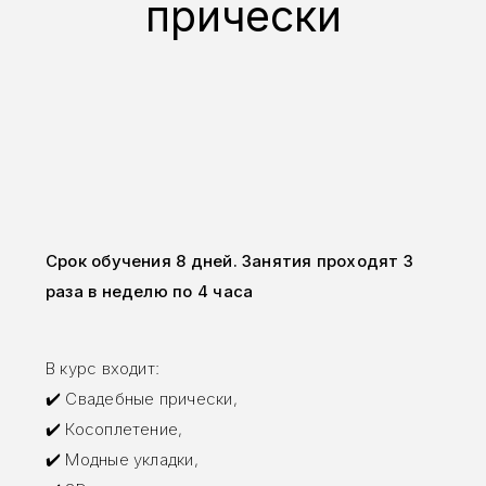
прически
Срок обучения 8 дней. Занятия проходят 3
раза в неделю по 4 часа
В курс входит:
✔️ Свадебные прически,
✔️ Косоплетение,
✔️ Модные укладки,