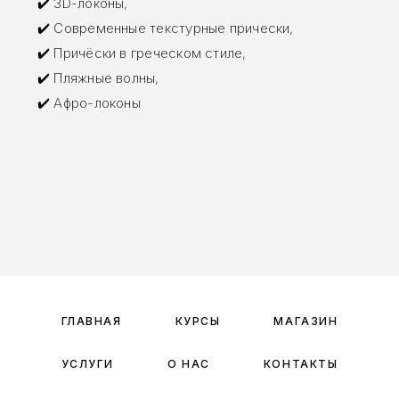
✔️ 3D-локоны,
✔️ Современные текстурные прически,
✔️ Причёски в греческом стиле,
✔️ Пляжные волны,
✔️ Афро-локоны
ГЛАВНАЯ
КУРСЫ
МАГАЗИН
УСЛУГИ
О НАС
КОНТАКТЫ